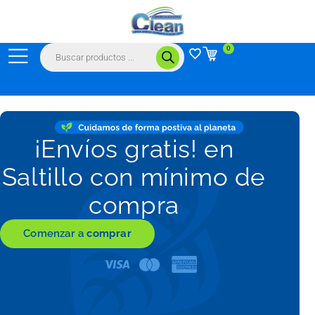
Ir
al
contenido
Búsqueda
0
de
productos
¡Envíos gratis! en
Saltillo con mínimo de
compra
Comenzar a
comprar