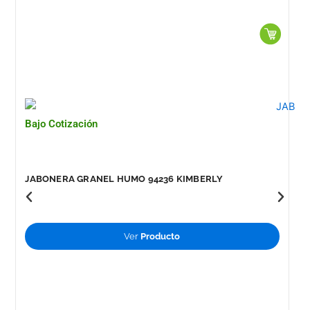
Bajo Cotización
JABONERA GRANEL HUMO 94236 KIMBERLY
Ver
Producto
B