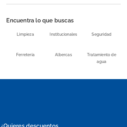
Encuentra lo que buscas
Limpieza
Institucionales
Seguridad
Ferretería
Albercas
Tratamiento de
agua
¿Quieres descuentos