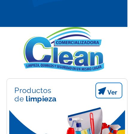
Productos
Ver
de
limpieza