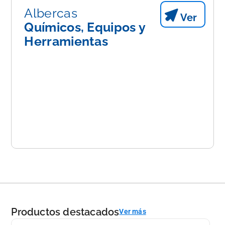
Albercas
Ver
Químicos, Equipos y
Herramientas
Productos destacados
Ver más