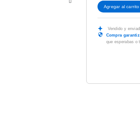
Agregar al carrito
Vendido y envia
Compra garanti
que esperabas o 