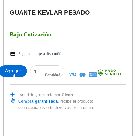
GUANTE KEVLAR PESADO
Bajo Cotización
Pago con tarjeta disponible
GUANTE
Agregar
KEVLAR
al
PESADO
carrito
cantidad
Vendido y enviado por
Clean
Compra garantizada
, recibe el producto
que esperabas o te devolvemos tu dinero