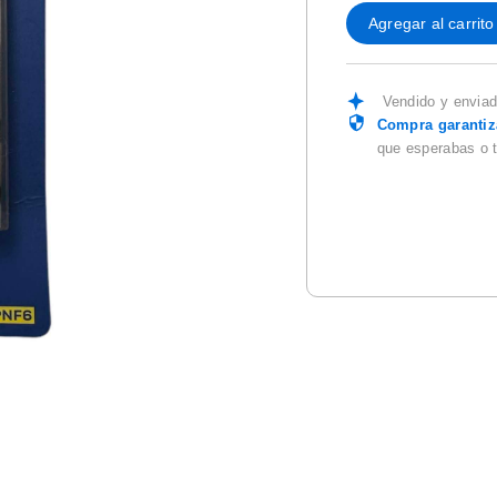
Agregar al carrito
Vendido y envia
Compra garanti
que esperabas o 