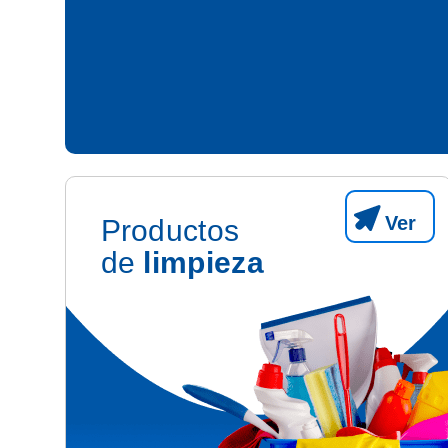
Ver
Productos
de
limpieza