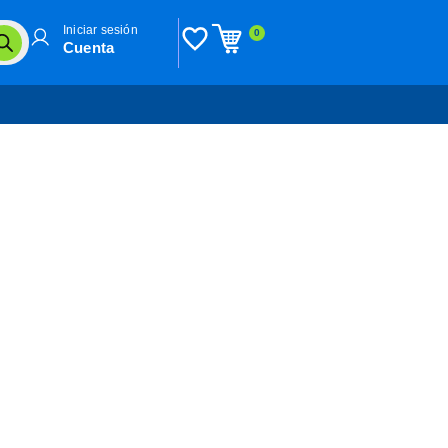
Iniciar sesión
0
Cuenta