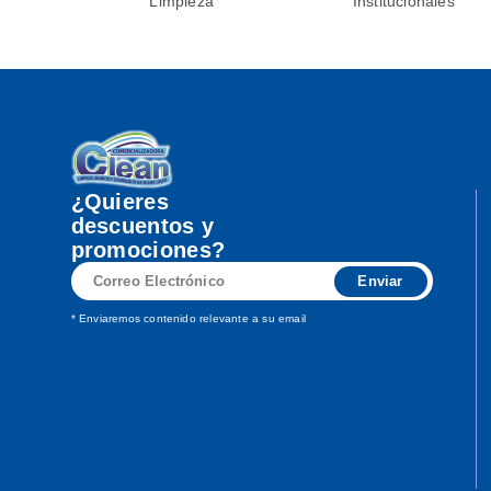
Limpieza
Institucionales
Generaci
Ón
¿Quieres
descuentos y
promociones?
Correo
Enviar
Electrónico
* Enviaremos contenido relevante a su email