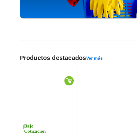
Productos destacados
Ver más
Bajo
Cotización