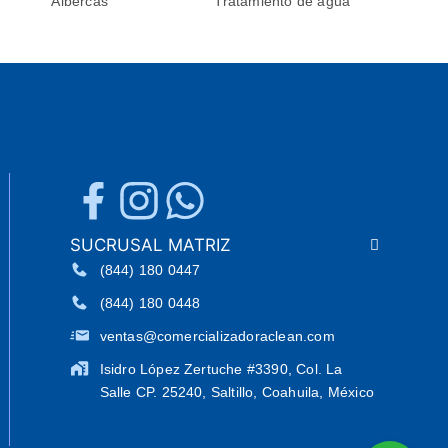
Albercas
Tratamiento de agua
SUCRUSAL MATRIZ
(844) 180 0447
(844) 180 0448
ventas@comercializadoraclean.com
Isidro López Zertuche #3390, Col. La
Salle CP. 25240, Saltillo, Coahuila, México