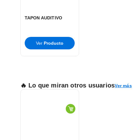
TAPON AUDITIVO
DESECHABLE MAX
LITE 100 PZAS.
Ver
Producto
🔥 Lo que miran otros usuarios
Ver más