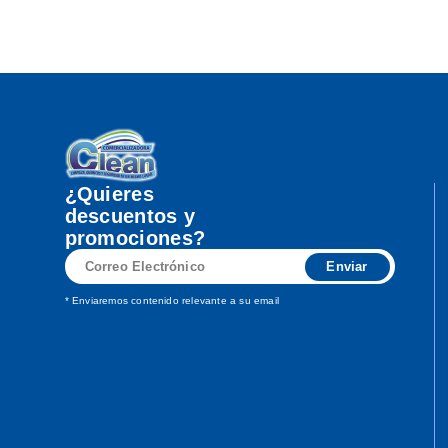
¿Quieres
descuentos y
promociones?
Correo
Enviar
Electrónico
* Enviaremos contenido relevante a su email