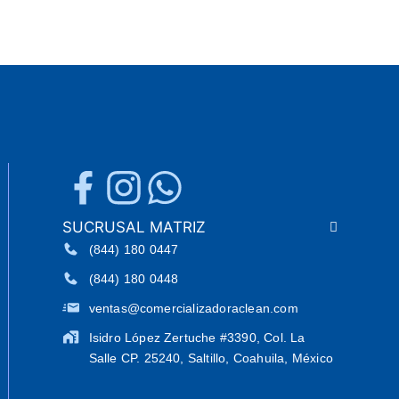
SUCRUSAL MATRIZ
(844) 180 0447
(844) 180 0448
ventas@comercializadoraclean.com
Isidro López Zertuche #3390, Col. La
Salle CP. 25240, Saltillo, Coahuila, México