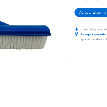
Agregar al carrito
Vendido y envia
Compra garanti
que esperabas o 