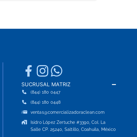
SUCRUSAL MATRIZ
(844) 180 0447
(844) 180 0448
ventas@comercializadoraclean.com
Isidro López Zertuche #3390, Col. La
Salle CP. 25240, Saltillo, Coahuila, México