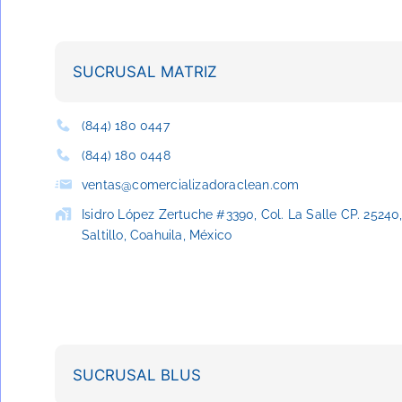
SUCRUSAL MATRIZ
(844) 180 0447
(844) 180 0448
ventas@comercializadoraclean.com
Isidro López Zertuche #3390, Col. La Salle CP. 25240
Saltillo, Coahuila, México
SUCRUSAL BLUS