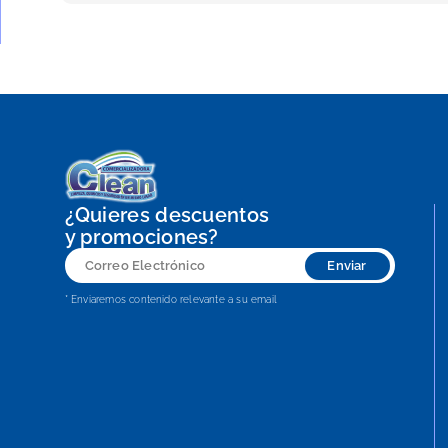
¿Quieres descuentos
y promociones?
Correo
Enviar
Electrónico
* Enviaremos contenido relevante a su email