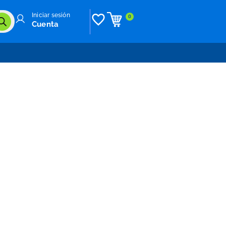
Iniciar sesión
0
Cuenta