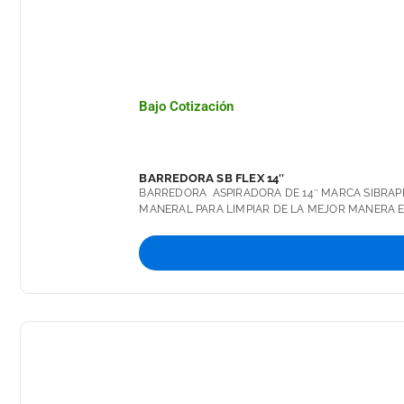
Bajo Cotización
BARREDORA SB FLEX 14″
BARREDORA ASPIRADORA DE 14″ MARCA SIBRAP
MANERAL PARA LIMPIAR DE LA MEJOR MANERA E
EFICAZ EL PROCESO DE FILTRADO