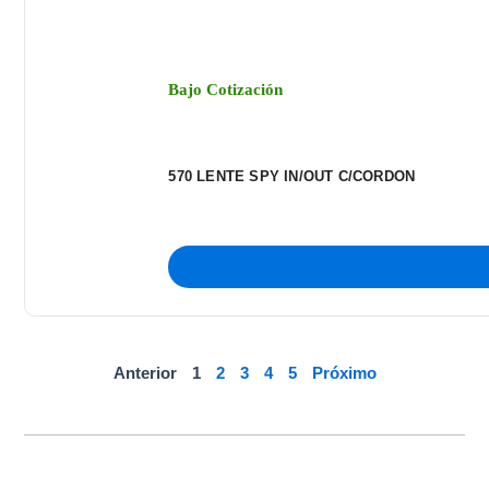
Bajo Cotización
570 LENTE SPY IN/OUT C/CORDON
Anterior
1
2
3
4
5
Próximo