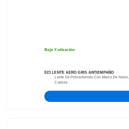
Bajo Cotización
023 LENTE AERO GRIS ANTIEMPAÑO
Lente De Policarbonato Con Marco De Nylon,
Cabeza.
Posee Patillas Regulables De Ajuste Angular 