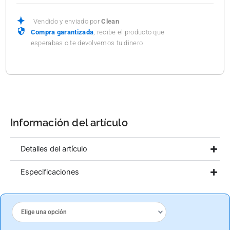
carrito
Vendido y enviado por
Clean
Compra garantizada
, recibe el producto que
esperabas o te devolvemos tu dinero
Información del artículo
Detalles del artículo
Especificaciones
ALGIPOOL
POOL
FACTORY