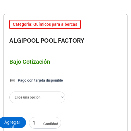
Categoría: Químicos para albercas
ALGIPOOL POOL FACTORY
Bajo Cotización
Pago con tarjeta disponible
ALGIPOOL
POOL
FACTORY
cantidad
Agregar
al