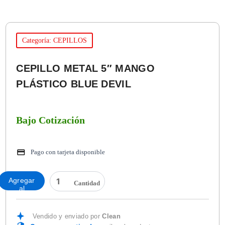
Categoría: CEPILLOS
CEPILLO METAL 5″ MANGO
PLÁSTICO BLUE DEVIL
Bajo Cotización
Pago con tarjeta disponible
CEPILLO
Agregar
METAL
al
5"
carrito
MANGO
PLÁSTICO
Vendido y enviado por
Clean