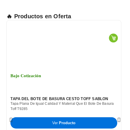
MANGO
PLÁSTICO
BLUE
🔥 Productos en Oferta
DEVIL
cantidad
Bajo Cotización
TAPA DEL BOTE DE BASURA CESTO TOFF SABLON
Tapa Plana De Igual Calidad Y Material Que El Bote De Basura
Toff T9285
Ver
Producto