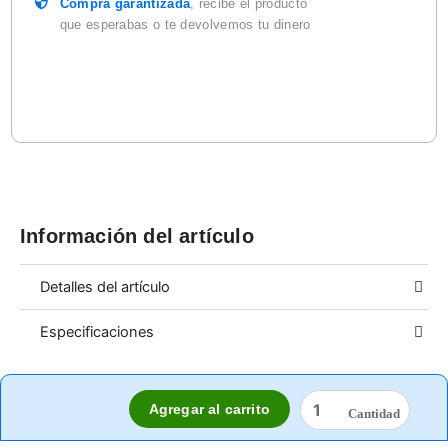
BLUE
Compra garantizada
, recibe el producto
DEVIL
que esperabas o te devolvemos tu dinero
cantidad
Información del artículo
Detalles del artículo
Especificaciones
CEPILLO
Agregar al carrito
METAL
5"