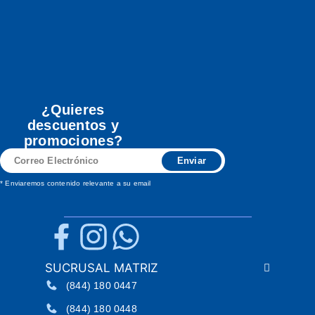
¿Quieres
descuentos y
promociones?
Correo
Enviar
Electrónico
* Enviaremos contenido relevante a su email
SUCRUSAL MATRIZ
(844) 180 0447
(844) 180 0448