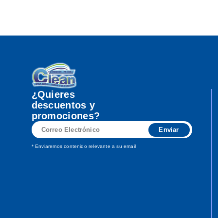
¿Quieres
descuentos y
promociones?
Correo
Enviar
Electrónico
* Enviaremos contenido relevante a su email