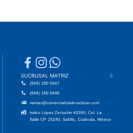
Cualqui
SUCRUSAL MATRIZ
(844) 180 0447
(844) 180 0448
ventas@comercializadoraclean.com
Isidro López Zertuche #3390, Col. La
Salle CP. 25240, Saltillo, Coahuila, México