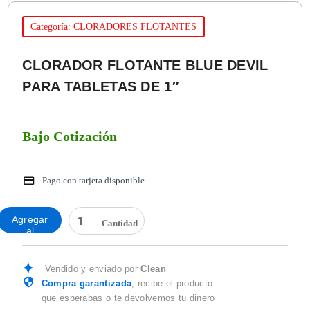
Categoría: CLORADORES FLOTANTES
CLORADOR FLOTANTE BLUE DEVIL
PARA TABLETAS DE 1″
Bajo Cotización
Pago con tarjeta disponible
CLORADOR
Agregar
FLOTANTE
al
BLUE
carrito
DEVIL
PARA
Vendido y enviado por
Clean
TABLETAS
Compra garantizada
, recibe el producto
DE
que esperabas o te devolvemos tu dinero
1"