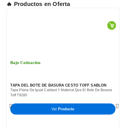
TABLETAS
🔥 Productos en Oferta
DE
1"
cantidad
Bajo Cotización
TAPA DEL BOTE DE BASURA CESTO TOFF SABLON
Tapa Plana De Igual Calidad Y Material Que El Bote De Basura
Toff T9285
Ver
Producto