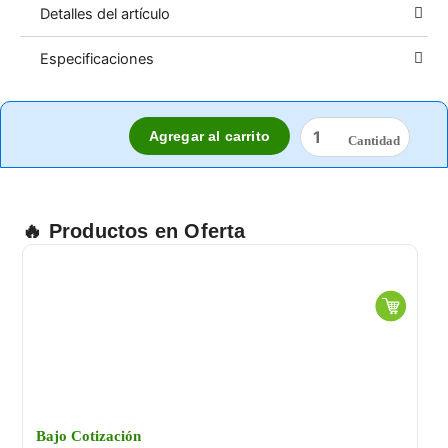
Detalles del artículo
Especificaciones
RECOLECTOR
Agregar al carrito
/
RED
BOLSA
ESTÁNDARD
BLUE
🔥 Productos en Oferta
DEVIL
cantidad
Bajo Cotización