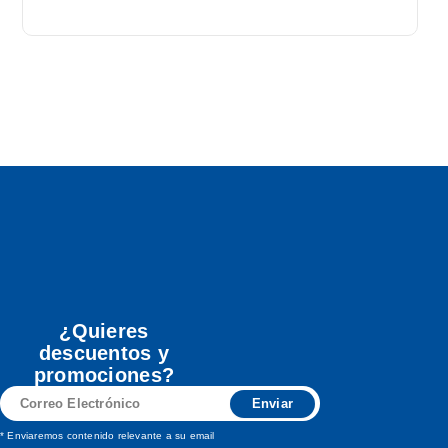
¿Quieres
descuentos y
promociones?
Correo
Enviar
Electrónico
* Enviaremos contenido relevante a su email