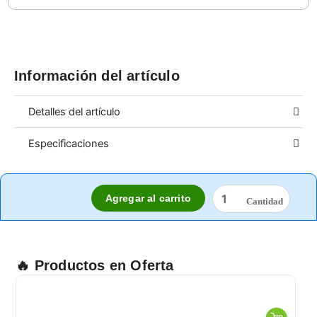
Información del artículo
Detalles del artículo
Especificaciones
TERMÓMETRO
Agregar al carrito
BLUE
DEVIL
CROMADO
DE
6"
🔥 Productos en Oferta
cantidad