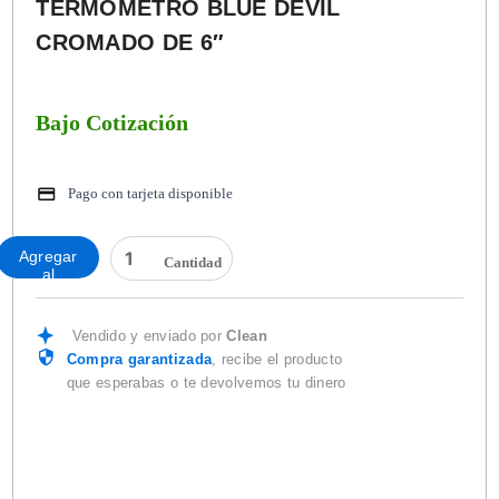
TERMÓMETRO BLUE DEVIL
CROMADO DE 6″
Bajo Cotización
Pago con tarjeta disponible
TERMÓMETRO
Agregar
BLUE
al
DEVIL
carrito
CROMADO
DE
Vendido y enviado por
Clean
6"
Compra garantizada
, recibe el producto
cantidad
que esperabas o te devolvemos tu dinero