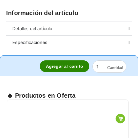
Información del artículo
Detalles del artículo
Especificaciones
CEPILLO
Agregar al carrito
DE
36"
POLIPROPILENO
1136
PZA.
🔥 Productos en Oferta
cantidad