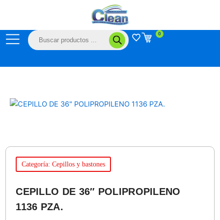
Ir
al
contenido
Búsqueda
0
de
productos
Categoría: Cepillos y bastones
CEPILLO DE 36″ POLIPROPILENO
1136 PZA.