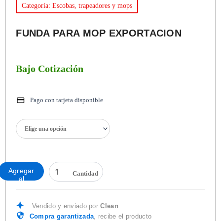
Categoría: Escobas, trapeadores y mops
FUNDA PARA MOP EXPORTACION
Bajo Cotización
Pago con tarjeta disponible
FUNDA
PARA
MOP
EXPORTACION
cantidad
Agregar
al
carrito
Vendido y enviado por
Clean
Compra garantizada
, recibe el producto