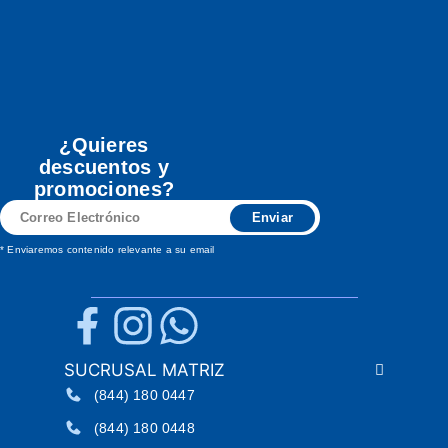
¿Quieres
descuentos y
promociones?
Correo
Enviar
Electrónico
* Enviaremos contenido relevante a su email
SUCRUSAL MATRIZ
(844) 180 0447
(844) 180 0448