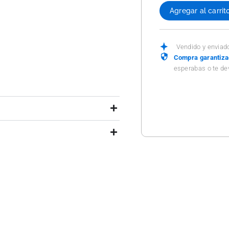
Agregar al carrit
Vendido y enviad
Compra garantiz
esperabas o te de