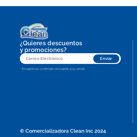
¿Quieres descuentos
y promociones?
Correo
Enviar
Electrónico
* Enviaremos contenido relevante a su email
© Comercializadora Clean Inc 2024