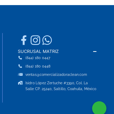
SUCRUSAL MATRIZ
(844) 180 0447
(844) 180 0448
ventas@comercializadoraclean.com
Isidro López Zertuche #3390, Col. La
Salle CP. 25240, Saltillo, Coahuila, México