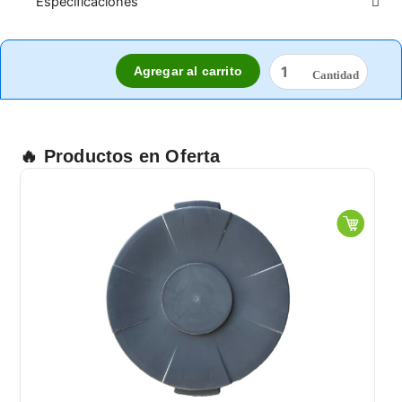
Especificaciones
CANDADO
Agregar al carrito
MASTER
5D
LAMINADO
cantidad
🔥 Productos en Oferta