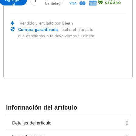
MASTER
al
5D
carrito
LAMINADO
cantidad
Vendido y enviado por
Clean
Compra garantizada
, recibe el producto
que esperabas o te devolvemos tu dinero
Información del artículo
Detalles del artículo