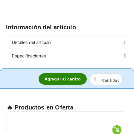
Información del artículo
Detalles del artículo
Especificaciones
CINTA
Agregar al carrito
PARA
DUCTO
2"
X
55
🔥 Productos en Oferta
MTS.
cantidad