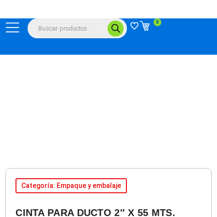
Ir
al
Búsqueda
0
contenido
de
productos
Categoría: Empaque y embalaje
CINTA PARA DUCTO 2″ X 55 MTS.