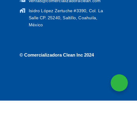
ventas@comercializadoraclean.com
Isidro López Zertuche #3390, Col. La
Salle CP. 25240, Saltillo, Coahuila,
México
© Comercializadora Clean Inc 2024
Inicio
Tienda
Favoritos
Ofertas