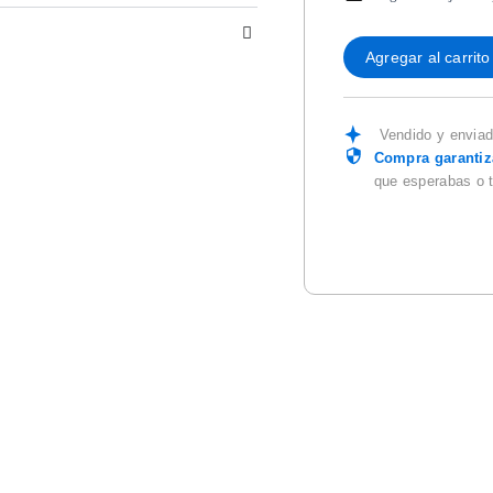
Agregar al carrito
Vendido y envia
Compra garanti
que esperabas o 