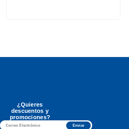
A
¿Quieres
descuentos y
promociones?
Correo
Enviar
Electrónico