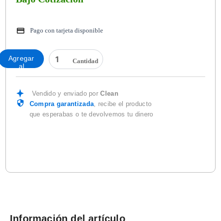
Pago con tarjeta disponible
DOSIFICADOR
Agregar
PROGRAMABLE
al
PARA
carrito
AROMA
ECO
Vendido y enviado por
Clean
cantidad
Compra garantizada
, recibe el producto
que esperabas o te devolvemos tu dinero
Información del artículo