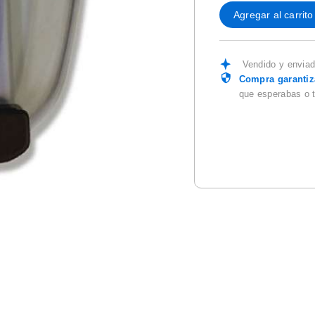
Agregar al carrito
Vendido y envia
Compra garanti
que esperabas o 