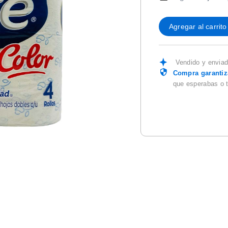
Agregar al carrito
Vendido y envia
Compra garanti
que esperabas o 