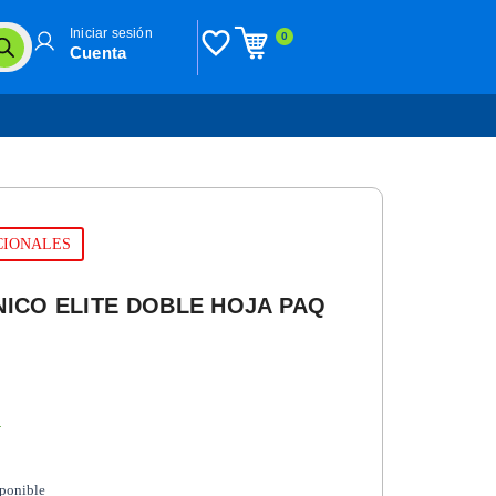
Iniciar sesión
0
Cuenta
UCIONALES
NICO ELITE DOBLE HOJA PAQ
n
sponible