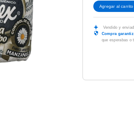
Agregar al carrito
Vendido y envia
Compra garanti
que esperabas o 