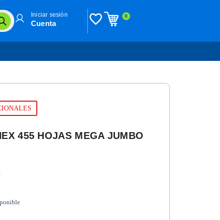
Iniciar sesión
0
Cuenta
UCIONALES
NEX 455 HOJAS MEGA JUMBO
n
sponible