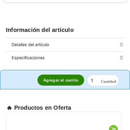
Información del artículo
Detalles del artículo
Especificaciones
TOALLAS
Agregar al carrito
SHOP
TOWEL
27.9CM.X26.4CM.55P
cantidad
🔥 Productos en Oferta