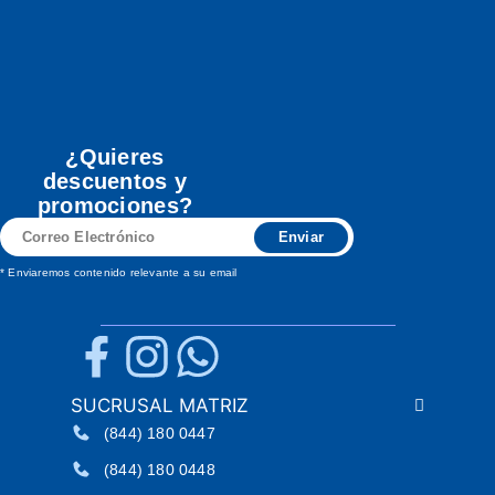
¿Quieres
descuentos y
promociones?
Correo
Enviar
Electrónico
* Enviaremos contenido relevante a su email
SUCRUSAL MATRIZ
(844) 180 0447
(844) 180 0448