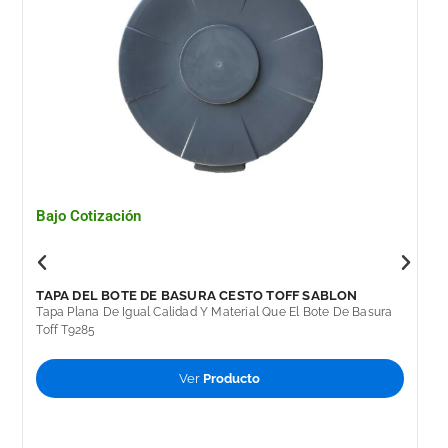
Bajo Cotización
TAPA DEL BOTE DE BASURA CESTO TOFF SABLON
Tapa Plana De Igual Calidad Y Material Que El Bote De Basura
Toff T9285
Ver
Producto
B