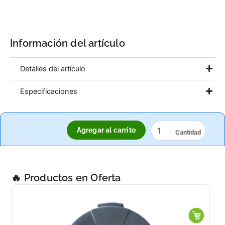
Información del artículo
Detalles del artículo
Especificaciones
PISTOLA
Agregar al carrito
ATOMIZADORA
CANYON
3A
R-
28/400
🔥 Productos en Oferta
cantidad