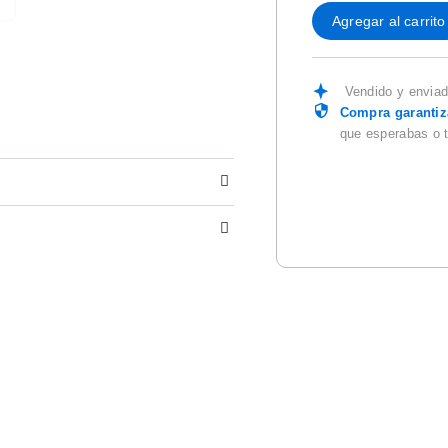
Agregar al carrito
Vendido y envia
Compra garanti
que esperabas o 