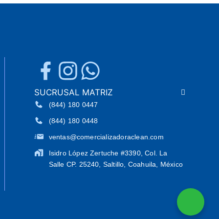
SUCRUSAL MATRIZ
(844) 180 0447
(844) 180 0448
ventas@comercializadoraclean.com
Isidro López Zertuche #3390, Col. La
Salle CP. 25240, Saltillo, Coahuila, México