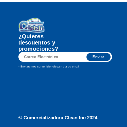
¿Quieres
descuentos y
promociones?
Correo
Enviar
Electrónico
* Enviaremos contenido relevante a su email
© Comercializadora Clean Inc 2024