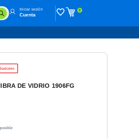
Iniciar sesión
0
Cuenta
 bastones
IBRA DE VIDRIO 1906FG
n
sponible