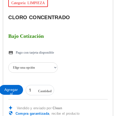
Categoría: LIMPIEZA
CLORO CONCENTRADO
Bajo Cotización
Pago con tarjeta disponible
CLORO
CONCENTRADO
cantidad
Agregar
al
carrito
Vendido y enviado por
Clean
Compra garantizada
, recibe el producto