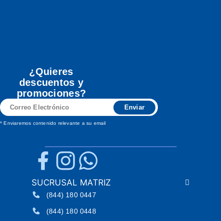
¿Quieres
descuentos y
promociones?
Correo
Enviar
Electrónico
* Enviaremos contenido relevante a su email
SUCRUSAL MATRIZ
(844) 180 0447
(844) 180 0448