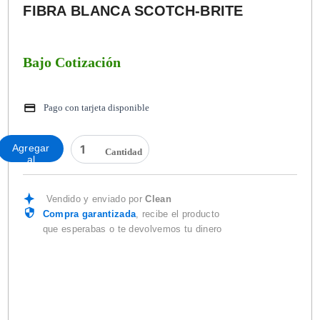
FIBRA BLANCA SCOTCH-BRITE
Bajo Cotización
Pago con tarjeta disponible
FIBRA
Agregar
BLANCA
al
SCOTCH-
carrito
BRITE
cantidad
Vendido y enviado por
Clean
Compra garantizada
, recibe el producto
que esperabas o te devolvemos tu dinero