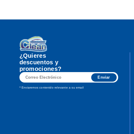
¿Quieres
descuentos y
promociones?
Correo
Enviar
Electrónico
* Enviaremos contenido relevante a su email