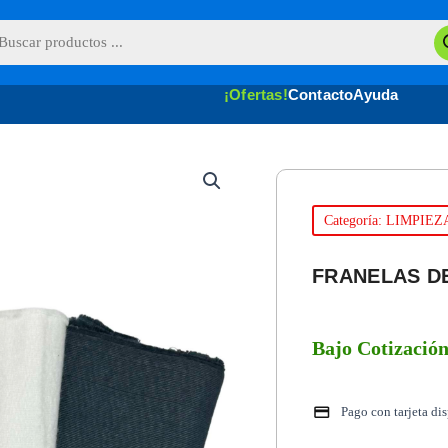
queda
uctos
¡Ofertas!
Contacto
Ayuda
Categoría: LIMPIEZ
FRANELAS D
Bajo Cotizació
Pago con tarjeta di