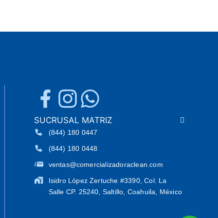
SUCRUSAL MATRIZ
(844) 180 0447
(844) 180 0448
ventas@comercializadoraclean.com
Isidro López Zertuche #3390, Col. La
Salle CP. 25240, Saltillo, Coahuila, México