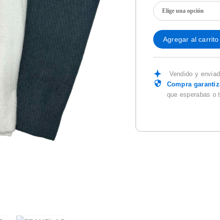
Agregar al carrito
Vendido y envia
Compra garanti
que esperabas o 