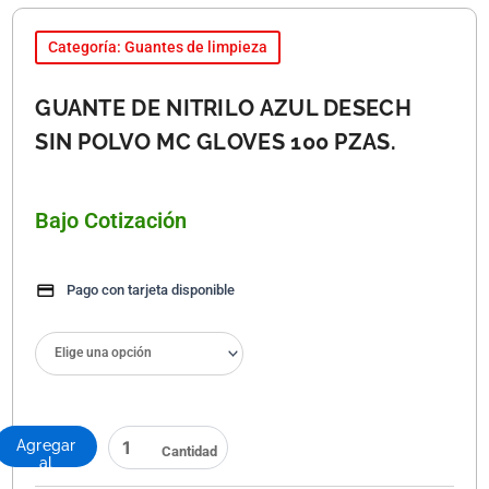
Categoría: Guantes de limpieza
GUANTE DE NITRILO AZUL DESECH
SIN POLVO MC GLOVES 100 PZAS.
Bajo Cotización
Pago con tarjeta disponible
GUANTE
DE
NITRILO
AZUL
DESECH
Agregar
SIN
al
POLVO
carrito