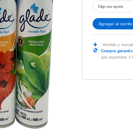
Agregar al carrito
Vendido y envia
Compra garanti
que esperabas o 