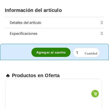
Información del artículo
Detalles del artículo
Especificaciones
JABON
Agregar al carrito
ROSA
VENUS
BLANCO
100
GRS.
🔥 Productos en Oferta
cantidad