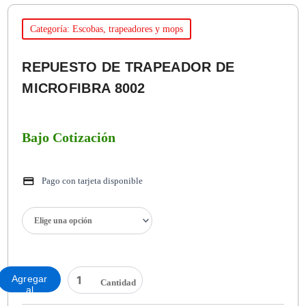
Categoría: Escobas, trapeadores y mops
REPUESTO DE TRAPEADOR DE
MICROFIBRA 8002
Bajo Cotización
Pago con tarjeta disponible
REPUESTO
DE
TRAPEADOR
DE
MICROFIBRA
Agregar
8002
al
cantidad
carrito