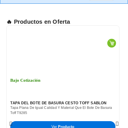
8002
cantidad
🔥 Productos en Oferta
Bajo Cotización
TAPA DEL BOTE DE BASURA CESTO TOFF SABLON
Tapa Plana De Igual Calidad Y Material Que El Bote De Basura
Toff T9285
Ver
Producto