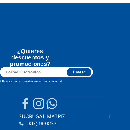
¿Quieres
descuentos y
promociones?
Correo
Enviar
Electrónico
* Enviaremos contenido relevante a su email
SUCRUSAL MATRIZ
(844) 180 0447