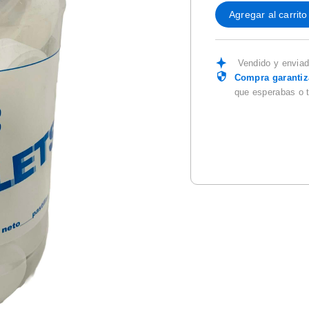
Agregar al carrito
Vendido y envia
Compra garanti
que esperabas o 