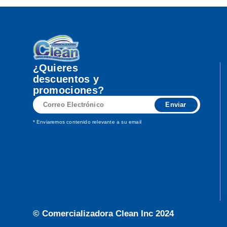
¿Quieres
descuentos y
promociones?
Correo
Enviar
Electrónico
* Enviaremos contenido relevante a su email
© Comercializadora Clean Inc 2024