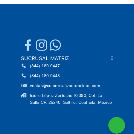
SUCRUSAL MATRIZ
(844) 180 0447
(844) 180 0448
ventas@comercializadoraclean.com
Isidro López Zertuche #3390, Col. La
Salle CP. 25240, Saltillo, Coahuila, México