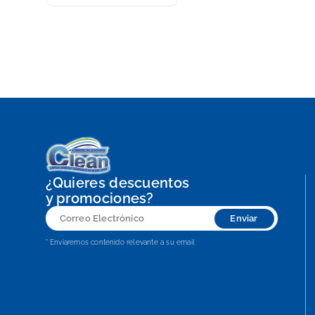
¿Quieres descuentos
y promociones?
Correo
Enviar
Electrónico
* Enviaremos contenido relevante a su email