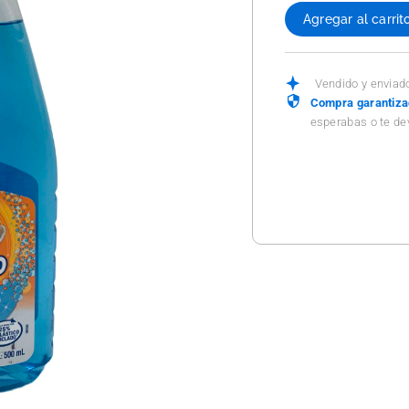
Agregar al carrit
Vendido y enviad
Compra garantiz
esperabas o te de