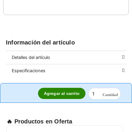
Información del artículo
Detalles del artículo
Especificaciones
138
Agregar al carrito
LENTE
AERO
CLARO
ANTIEMPAÑANTE
cantidad
🔥 Productos en Oferta