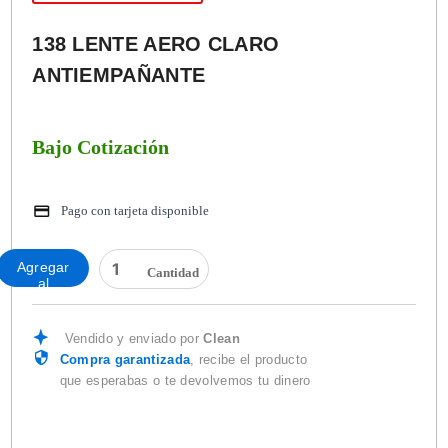
138 LENTE AERO CLARO
ANTIEMPAÑANTE
Bajo Cotización
Pago con tarjeta disponible
138
Agregar
LENTE
al
AERO
carrito
CLARO
ANTIEMPAÑANTE
Vendido y enviado por
Clean
cantidad
Compra garantizada
, recibe el producto
que esperabas o te devolvemos tu dinero