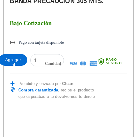
BANDA PRECAUCION 305 MTS.
Bajo Cotización
Pago con tarjeta disponible
BANDA
Agregar
PRECAUCION
al
305
carrito
MTS.
cantidad
Vendido y enviado por
Clean
Compra garantizada
, recibe el producto
que esperabas o te devolvemos tu dinero