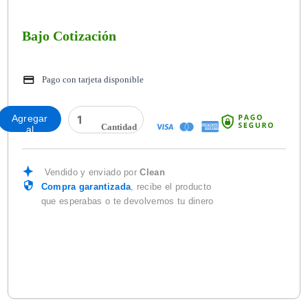
Bajo Cotización
Pago con tarjeta disponible
CARTUCHO
Agregar
3M
al
6002
carrito
cantidad
Vendido y enviado por
Clean
Compra garantizada
, recibe el producto
que esperabas o te devolvemos tu dinero