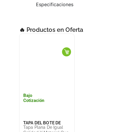
Especificaciones
🔥 Productos en Oferta
Bajo
Cotización
TAPA DEL BOTE DE
Tapa Plana De Igual
BASURA CESTO TOFF