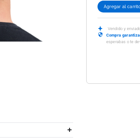
Agregar al carrit
Vendido y enviad
Compra garantiz
esperabas o te de