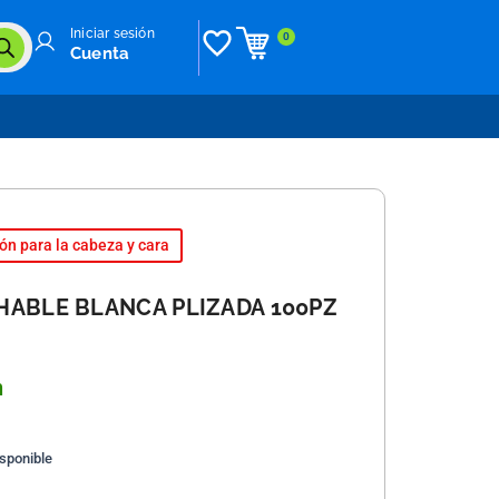
Iniciar sesión
0
Cuenta
ón para la cabeza y cara
HABLE BLANCA PLIZADA 100PZ
n
isponible