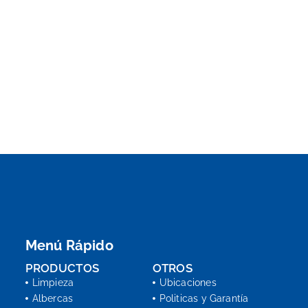
Menú Rápido
PRODUCTOS
OTROS
Limpieza
Ubicaciones
Albercas
Politicas y Garantía