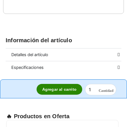
Información del artículo
Detalles del artículo
Especificaciones
COFIA
Agregar al carrito
MALLA
NEGRA
100
PZA
cantidad
🔥 Productos en Oferta