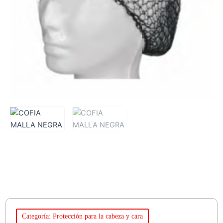
Categoría: Protección para la cabeza y cara