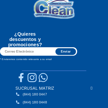
¿Quieres
descuentos y
promociones?
Correo
Enviar
Electrónico
* Enviaremos contenido relevante a su email
SUCRUSAL MATRIZ
(844) 180 0447
(844) 180 0448