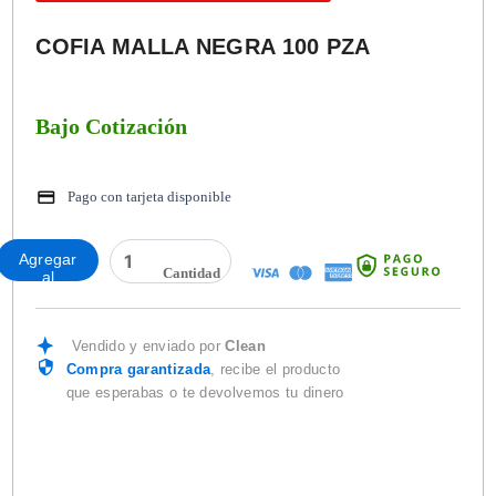
COFIA MALLA NEGRA 100 PZA
Bajo Cotización
Pago con tarjeta disponible
COFIA
Agregar
MALLA
al
NEGRA
carrito
100
PZA
Vendido y enviado por
Clean
cantidad
Compra garantizada
, recibe el producto
que esperabas o te devolvemos tu dinero