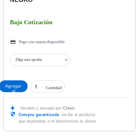
Bajo Cotización
Pago con tarjeta disponible
GUANTE
DE
NYLON
CON
NITRILO
Agregar
NEGRO
al
cantidad
carrito
Vendido y enviado por
Clean
Compra garantizada
, recibe el producto
que esperabas o te devolvemos tu dinero