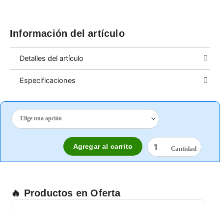
Información del artículo
Detalles del artículo
Especificaciones
GUANTE
DE
NYLON
CON
Agregar al carrito
NITRILO
NEGRO
cantidad
🔥 Productos en Oferta