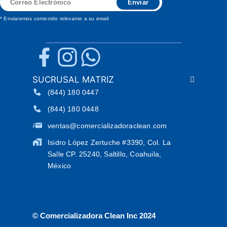
Enviar
Electrónico
* Enviaremos contenido relevante a su email
SUCRUSAL MATRIZ
(844) 180 0447
(844) 180 0448
ventas@comercializadoraclean.com
Isidro López Zertuche #3390, Col. La
Salle CP. 25240, Saltillo, Coahuila,
México
© Comercializadora Clean Inc 2024