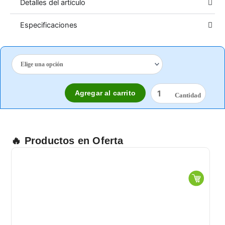
Detalles del artículo
Especificaciones
GUANTE
GRIS
CONTRA
CORTE
Agregar al carrito
HPPE
C/POLIURETANO
GRIS
NIVEL
5
🔥 Productos en Oferta
cantidad