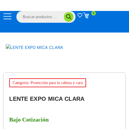
Ir
al
Búsqueda
0
contenido
de
productos
Categoría: Protección para la cabeza y cara
LENTE EXPO MICA CLARA
Bajo Cotización