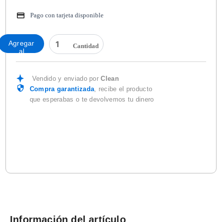
Pago con tarjeta disponible
LENTE
Agregar
EXPO
al
MICA
carrito
CLARA
cantidad
Vendido y enviado por
Clean
Compra garantizada
, recibe el producto
que esperabas o te devolvemos tu dinero
Información del artículo