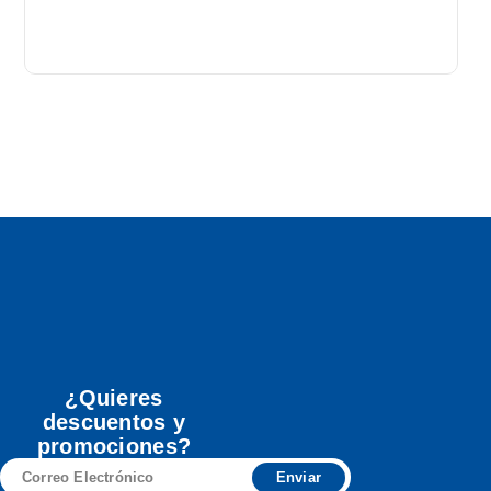
A
¿Quieres
descuentos y
promociones?
Correo
Enviar
Electrónico