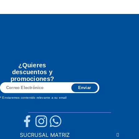
¿Quieres
descuentos y
promociones?
Correo
Enviar
Electrónico
* Enviaremos contenido relevante a su email
SUCRUSAL MATRIZ