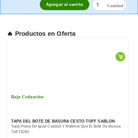
LENTE
Agregar al carrito
EXPO
MICA
GRIS
cantidad
🔥 Productos en Oferta
Bajo Cotización
TAPA DEL BOTE DE BASURA CESTO TOFF SABLON
Tapa Plana De Igual Calidad Y Material Que El Bote De Basura
Toff T9285