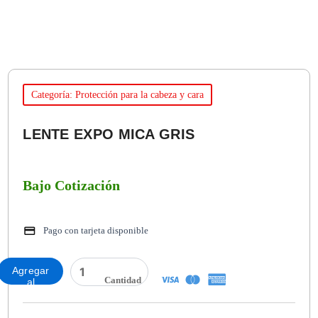
Categoría: Protección para la cabeza y cara
LENTE EXPO MICA GRIS
Bajo Cotización
Pago con tarjeta disponible
LENTE
Agregar
EXPO
al
MICA
carrito
GRIS