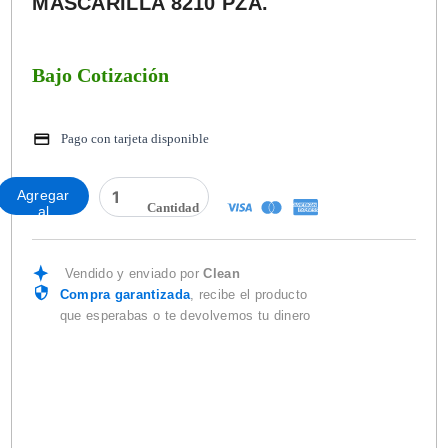
MASCARILLA 8210 PZA.
Bajo Cotización
Pago con tarjeta disponible
MASCARILLA
Agregar
8210
al
PZA.
carrito
cantidad
Vendido y enviado por
Clean
Compra garantizada
, recibe el producto
que esperabas o te devolvemos tu dinero