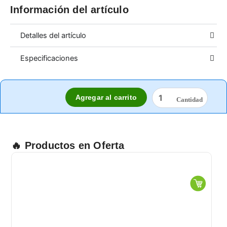
Información del artículo
Detalles del artículo
Especificaciones
PECHERA
Agregar al carrito
DE
PVC
BLANCA
CHAROL
70X1.10
🔥 Productos en Oferta
cantidad