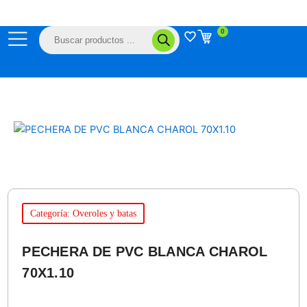
Ir
al
Búsqueda
0
contenido
de
productos
Categoría: Overoles y batas
PECHERA DE PVC BLANCA CHAROL
70X1.10