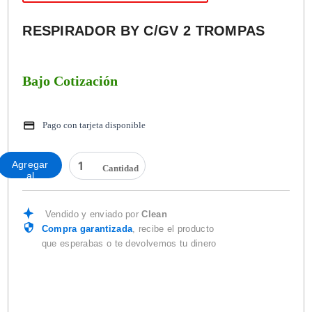
RESPIRADOR BY C/GV 2 TROMPAS
Bajo Cotización
Pago con tarjeta disponible
RESPIRADOR
Agregar
BY
al
C/GV
carrito
2
TROMPAS
Vendido y enviado por
Clean
cantidad
Compra garantizada
, recibe el producto
que esperabas o te devolvemos tu dinero