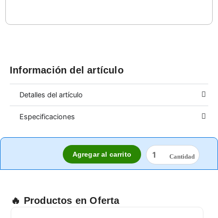
Información del artículo
Detalles del artículo
Especificaciones
RESPIRADOR
Agregar al carrito
BY
C/GV
2
TROMPAS
cantidad
🔥 Productos en Oferta