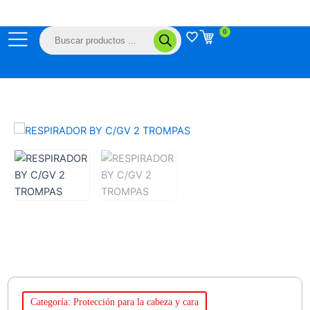
Ir
al
Búsqueda
0
contenido
de
productos
Categoría: Protección para la cabeza y cara